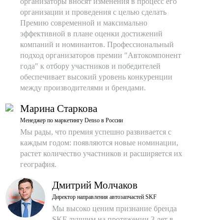
организаторы вносят изменения в процесс его
организации и проведения с целью сделать
Премию современной и максимально
эффективной в плане оценки достижений
компаний и номинантов. Профессиональный
подход организаторов премии "Автокомпонент
года" к отбору участников и победителей
обеспечивает высокий уровень конкуренции
между производителями и брендами.
Марина Старкова
Менеджер по маркетингу Denso в России
Мы рады, что премия успешно развивается с
каждым годом: появляются новые номинации,
растет количество участников и расширяется их
география.
Дмитрий Молчаков
Директор направления автозапчастей SKF
Мы высоко ценим признание бренда
SKF лучшим на протяжении 3 лет в