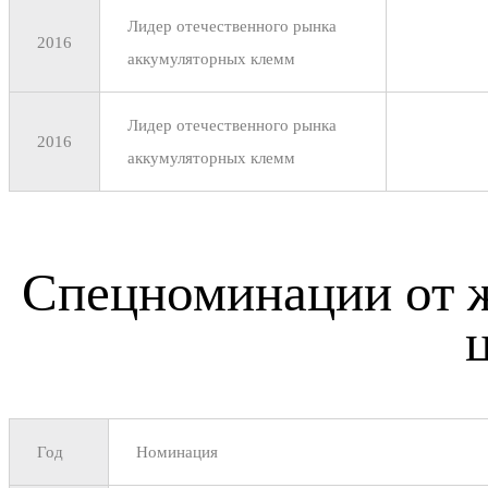
Лидер отечественного рынка
2016
аккумуляторных клемм
Лидер отечественного рынка
2016
аккумуляторных клемм
Спецноминации от ж
Год
Номинация