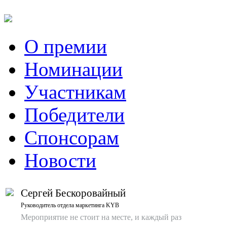
О премии
Номинации
Участникам
Победители
Спонсорам
Новости
Сергей Бескоровайный
Руководитель отдела маркетинга KYB
Мероприятие не стоит на месте, и каждый раз