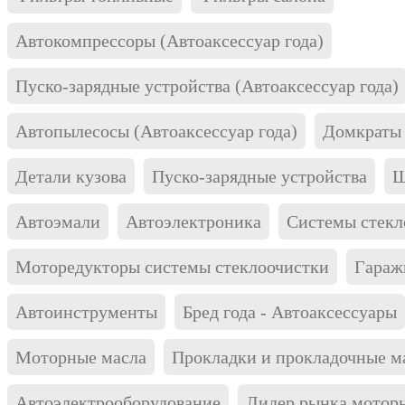
Автокомпрессоры (Автоаксессуар года)
Пуско-зарядные устройства (Автоаксессуар года)
Автопылесосы (Автоаксессуар года)
Домкраты 
Детали кузова
Пуско-зарядные устройства
Щ
Автоэмали
Автоэлектроника
Системы стекл
Моторедукторы системы стеклоочистки
Гараж
Автоинструменты
Бред года - Автоаксессуары
Моторные масла
Прокладки и прокладочные м
Автоэлектрооборудование
Лидер рынка мотор